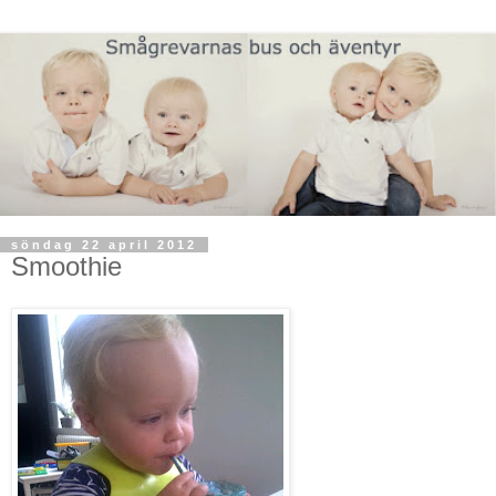
söndag 22 april 2012
Smoothie