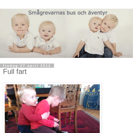
fredag 27 april 2012
Full fart