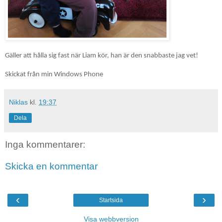
Gäller att hålla sig fast när Liam kör, han är den snabbaste jag vet!
Skickat från min Windows Phone
Niklas
kl.
19:37
Dela
Inga kommentarer:
Skicka en kommentar
‹
›
Startsida
Visa webbversion