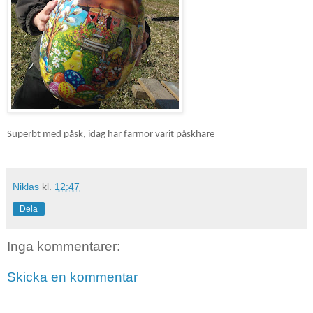
Superbt med påsk, idag har farmor varit påskhare
Niklas
kl.
12:47
Dela
Inga kommentarer:
Skicka en kommentar