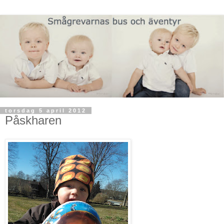
torsdag 5 april 2012
Påskharen