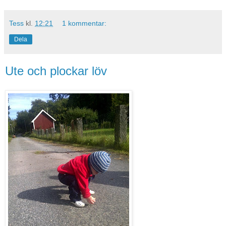
Tess
kl.
12:21
1 kommentar:
Dela
Ute och plockar löv