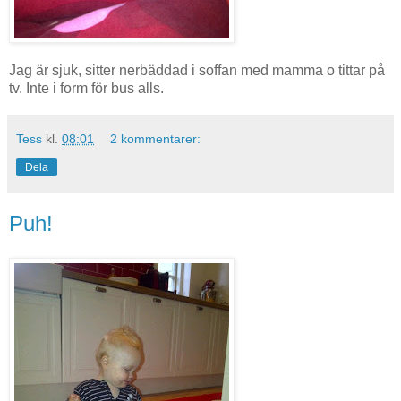
Jag är sjuk, sitter nerbäddad i soffan med mamma o tittar på
tv. Inte i form för bus alls.
Tess
kl.
08:01
2 kommentarer:
Dela
Puh!