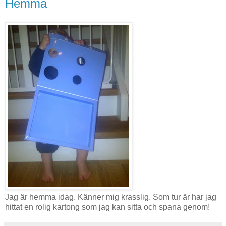
Hemma
Jag är hemma idag. Känner mig krasslig. Som tur är har jag
hittat en rolig kartong som jag kan sitta och spana genom!