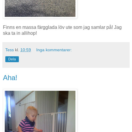
Finns en massa färgglada löv ute som jag samlar på! Jag
ska ta in allihop!
Tess
kl.
10:59
Inga kommentarer:
Dela
Aha!