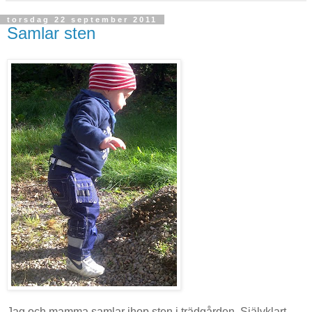
torsdag 22 september 2011
Samlar sten
Jag och mamma samlar ihop sten i trädgården. Självklart