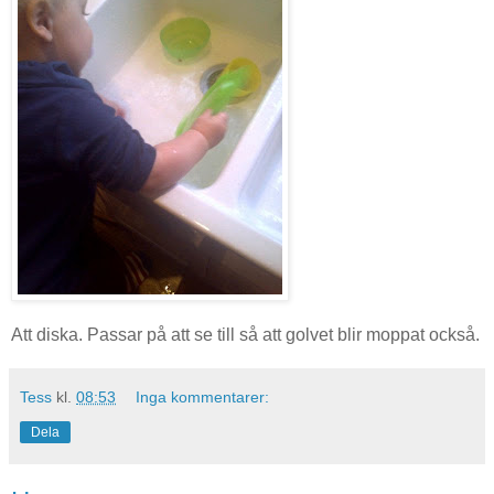
Att diska. Passar på att se till så att golvet blir moppat också.
Tess
kl.
08:53
Inga kommentarer:
Dela