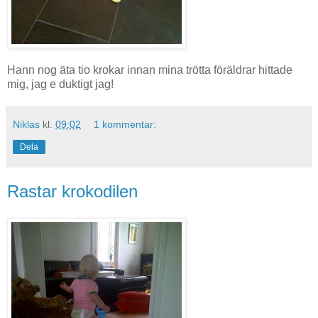
Hann nog äta tio krokar innan mina trötta föräldrar hittade
mig, jag e duktigt jag!
Niklas
kl.
09:02
1 kommentar:
Dela
Rastar krokodilen