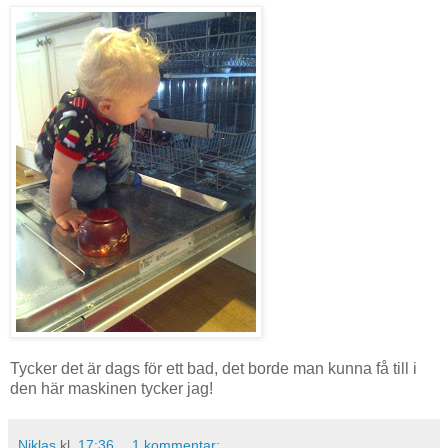
Tycker det är dags för ett bad, det borde man kunna få till i
den här maskinen tycker jag!
Niklas
kl.
17:36
1 kommentar: