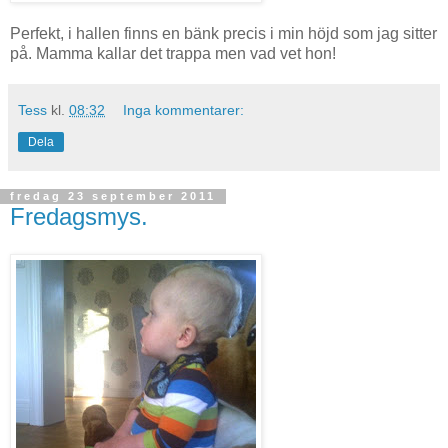
Perfekt, i hallen finns en bänk precis i min höjd som jag sitter
på. Mamma kallar det trappa men vad vet hon!
Tess
kl.
08:32
Inga kommentarer:
Dela
fredag 23 september 2011
Fredagsmys.