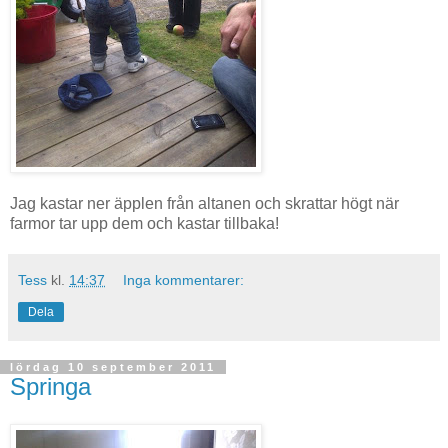
Jag kastar ner äpplen från altanen och skrattar högt när
farmor tar upp dem och kastar tillbaka!
Tess
kl.
14:37
Inga kommentarer:
Dela
lördag 10 september 2011
Springa