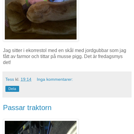
Jag sitter i ekorrestol med en skål med jordgubbar som jag
fått av farmor och tittar på musse pigg. Det är fredagsmys
det!
Tess
kl.
19:14
Inga kommentarer:
Dela
Passar traktorn