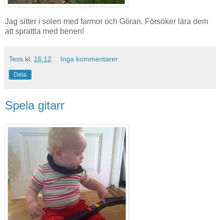
Jag sitter i solen med farmor och Göran. Försöker lära dem
att sprattla med benen!
Tess
kl.
16:12
Inga kommentarer:
Dela
Spela gitarr