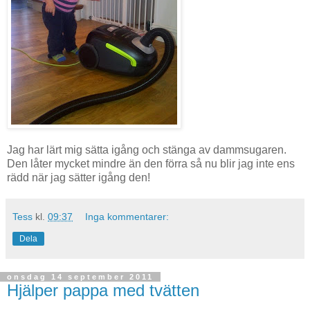
Jag har lärt mig sätta igång och stänga av dammsugaren.
Den låter mycket mindre än den förra så nu blir jag inte ens
rädd när jag sätter igång den!
Tess
kl.
09:37
Inga kommentarer:
Dela
onsdag 14 september 2011
Hjälper pappa med tvätten