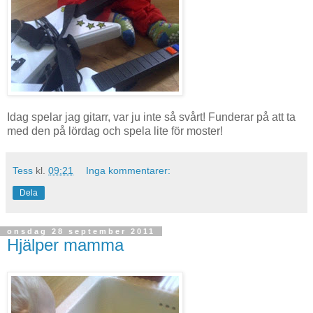
Idag spelar jag gitarr, var ju inte så svårt! Funderar på att ta
med den på lördag och spela lite för moster!
Tess
kl.
09:21
Inga kommentarer:
Dela
onsdag 28 september 2011
Hjälper mamma