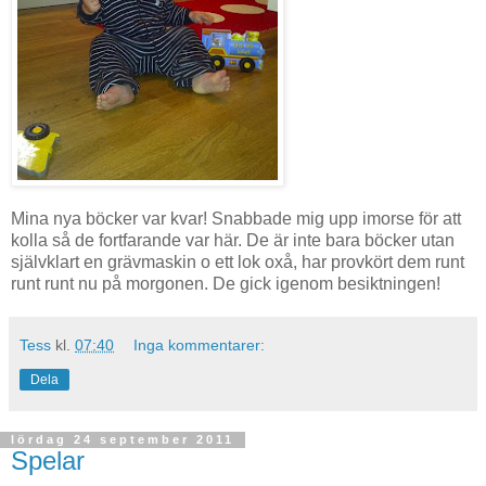
Mina nya böcker var kvar! Snabbade mig upp imorse för att
kolla så de fortfarande var här. De är inte bara böcker utan
självklart en grävmaskin o ett lok oxå, har provkört dem runt
runt runt nu på morgonen. De gick igenom besiktningen!
Tess
kl.
07:40
Inga kommentarer:
Dela
lördag 24 september 2011
Spelar