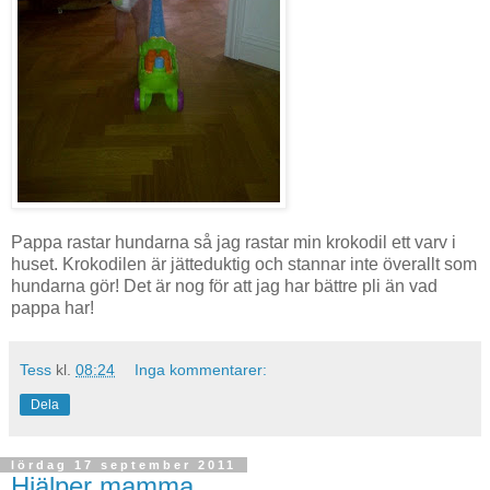
Pappa rastar hundarna så jag rastar min krokodil ett varv i
huset. Krokodilen är jätteduktig och stannar inte överallt som
hundarna gör! Det är nog för att jag har bättre pli än vad
pappa har!
Tess
kl.
08:24
Inga kommentarer:
Dela
lördag 17 september 2011
Hjälper mamma