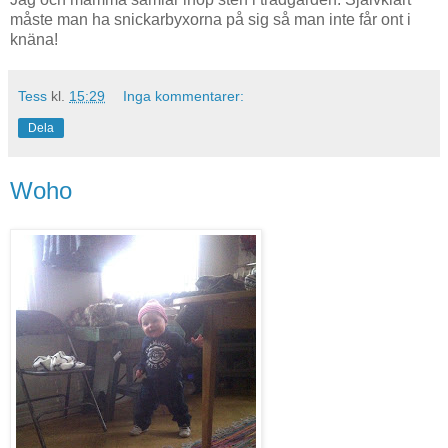
måste man ha snickarbyxorna på sig så man inte får ont i
knäna!
Tess
kl.
15:29
Inga kommentarer:
Dela
Woho