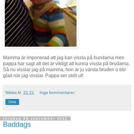
Mamma är imponerad att jag kan vissla på hundarna men
pappa har sagt att det är viktigt att kunna vissla på brudarna.
Så nu visslar jag på mamma, hon är ju värsta bruden o blir
glad när jag visslar. Pappa ser stolt ut!
Niklas
kl.
21:21
Inga kommentarer:
Dela
torsdag 29 september 2011
Baddags