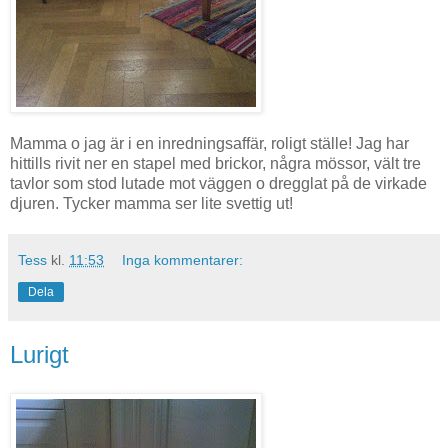
Mamma o jag är i en inredningsaffär, roligt ställe! Jag har
hittills rivit ner en stapel med brickor, några mössor, vält tre
tavlor som stod lutade mot väggen o dregglat på de virkade
djuren. Tycker mamma ser lite svettig ut!
Tess
kl.
11:53
Inga kommentarer:
Dela
Lurigt