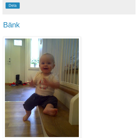
Dela
Bänk