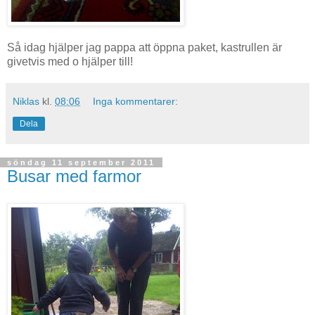
Så idag hjälper jag pappa att öppna paket, kastrullen är
givetvis med o hjälper till!
Niklas
kl.
08:06
Inga kommentarer:
Dela
söndag 11 september 2011
Busar med farmor