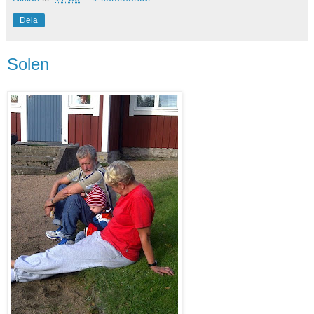
Dela
Solen