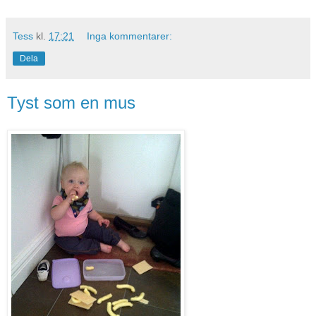
Tess
kl.
17:21
Inga kommentarer:
Dela
Tyst som en mus