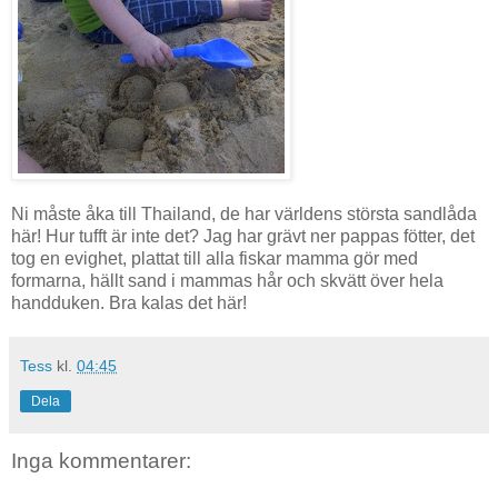
Ni måste åka till Thailand, de har världens största sandlåda
här! Hur tufft är inte det? Jag har grävt ner pappas fötter, det
tog en evighet, plattat till alla fiskar mamma gör med
formarna, hällt sand i mammas hår och skvätt över hela
handduken. Bra kalas det här!
Tess
kl.
04:45
Dela
Inga kommentarer: