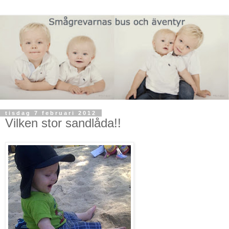
tisdag 7 februari 2012
Vilken stor sandlåda!!