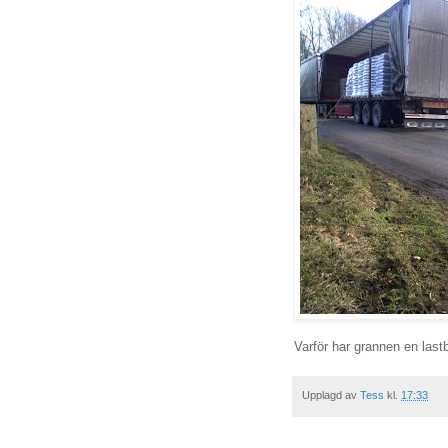
Varför har grannen en lastb
Upplagd av
Tess
kl.
17:33