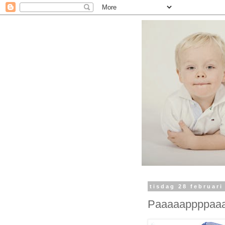
tisdag 28 februari
Paaaaappppaa