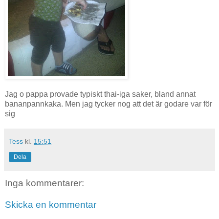
Jag o pappa provade typiskt thai-iga saker, bland annat
bananpannkaka. Men jag tycker nog att det är godare var för
sig
Tess
kl.
15:51
Dela
Inga kommentarer:
Skicka en kommentar