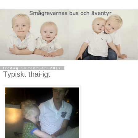
fredag 10 februari 2012
Typiskt thai-igt