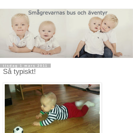
tisdag 1 mars 2011
Så typiskt!