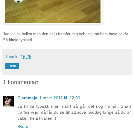
Jag vill ha bollen men den är ju framför mig och jag kan bara hasa bakåt.
Så himla typiskt!
Tess
kl.
16:25
Dela
1 kommentar:
Claramaja
1 mars 2011 kl. 22:00
Ja himla typiskt, men snart så går det nog framåt. Snart
träffas vi ju, då får du se till att sova middag länge så du är
vaken hela kvällen :)
Svara