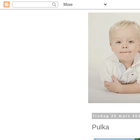
fredag 25 mars 20
Pulka