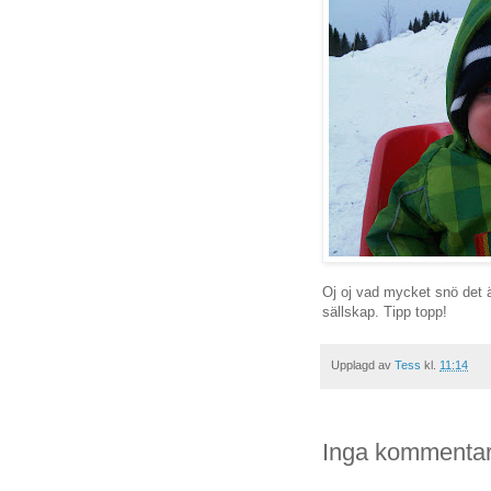
Oj oj vad mycket snö det är
sällskap. Tipp topp!
Upplagd av
Tess
kl.
11:14
Inga kommentar