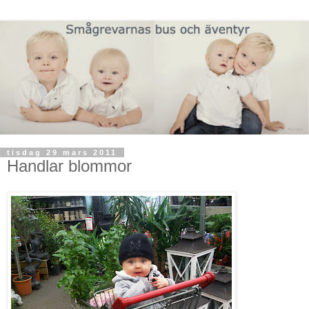
tisdag 29 mars 2011
Handlar blommor