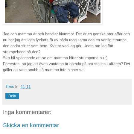
Jag och mamma är och handlar blommor. Det är en ganska stor affär och
nu har jag äntligen lyckats få av båda raggisarna och en vanlig strumpa,
den andra sitter som berg. Kvittar vad jag gör. Undra om jag fått
strumpeband på den?
Ska bli spännande att se om mamma hittar strumporna nu :)
Förresten, sa jag att även vantarna är gömda på bra ställen i affären? Det
gäller att vara snabb så mamma inte hinner se!
Tess
kl.
11:11
Dela
Inga kommentarer:
Skicka en kommentar