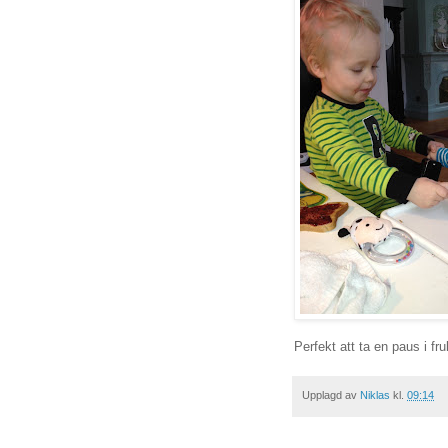
Perfekt att ta en paus i f
Upplagd av
Niklas
kl.
09:14