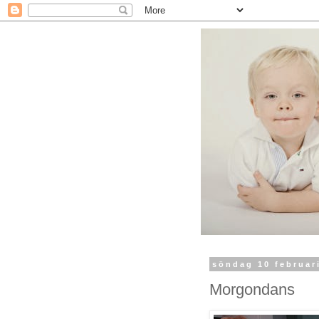
söndag 10 februar
Morgondans