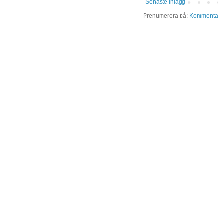
Senaste inlägg
Prenumerera på:
Kommentare