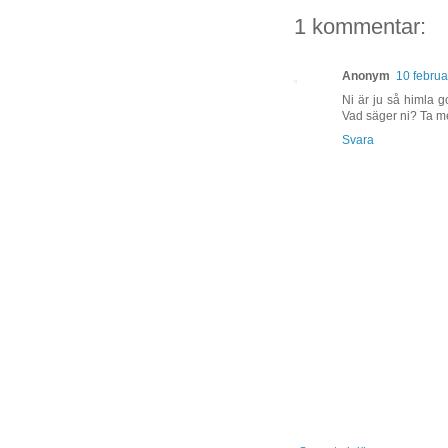
1 kommentar:
Anonym
10 februa
Ni är ju så himla g
Vad säger ni? Ta 
Svara