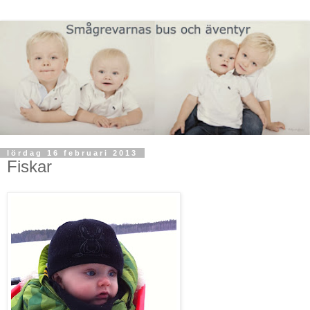
lördag 16 februari 2013
Fiskar