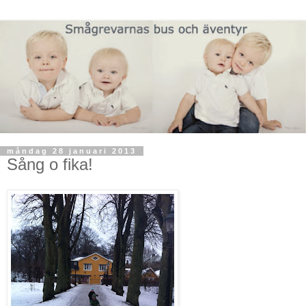
måndag 28 januari 2013
Sång o fika!