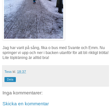
Jag har varit på sång, fika o bus med Svante och Emm. Nu
springer vi upp och ner i backen utanför för att bli riktigt trötta!
Lite löpträning är alltid bra!
Tess
kl.
18:37
Dela
Inga kommentarer:
Skicka en kommentar