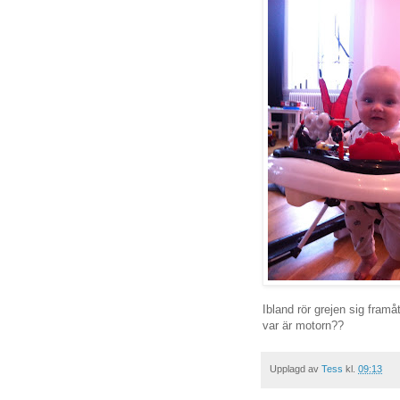
Ibland rör grejen sig framåt
var är motorn??
Upplagd av
Tess
kl.
09:13