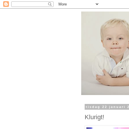
tisdag 22 januari 
Klurigt!