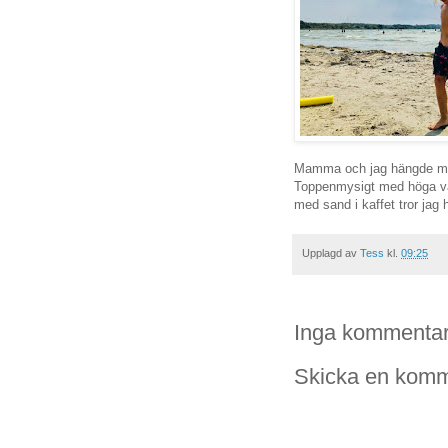
Mamma och jag hängde med
Toppenmysigt med höga vå
med sand i kaffet tror jag 
Upplagd av
Tess
kl.
09:25
Inga kommentar
Skicka en komm