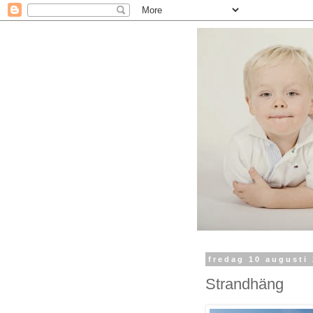
fredag 10 augusti
Strandhäng