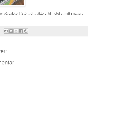
er på bakken! Störttrötta åkte vi till hotellet mitt i natten.
er:
entar