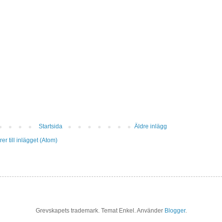
Startsida
Äldre inlägg
r till inlägget (Atom)
Grevskapets trademark. Temat Enkel. Använder
Blogger
.