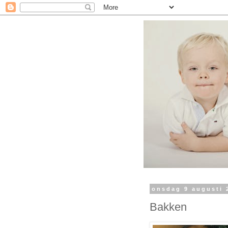
onsdag 9 augusti 
Bakken