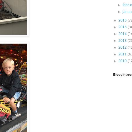
►
febru
►
janua
►
2016
(7
►
2015
(8
►
2014
(1
►
2013
(2
►
2012
(4
►
2011
(4
►
2010
(1
Bloggintres