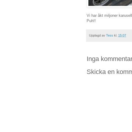
Vi har åkt miljoner karusell
Puh!!
Upplagd av
Tess
kl.
15:07
Inga kommentar
Skicka en komm