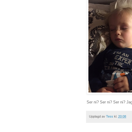
Ser ni? Ser ni? Ser ni? Jag
Upplagd av
Tess
kl.
20:08