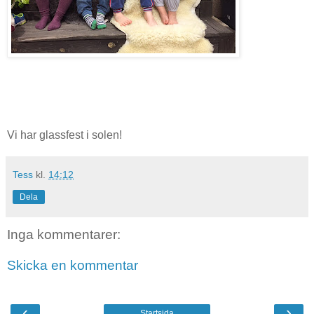
Vi har glassfest i solen!
Tess
kl.
14:12
Dela
Inga kommentarer:
Skicka en kommentar
‹
›
Startsida