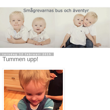
torsdag 12 februari 2015
Tummen upp!