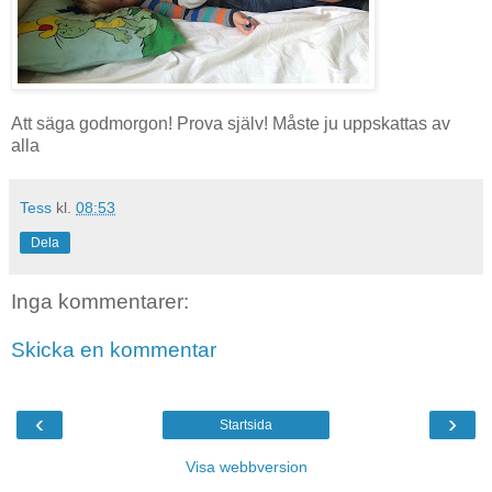
Att säga godmorgon! Prova själv! Måste ju uppskattas av
alla
Tess
kl.
08:53
Dela
Inga kommentarer:
Skicka en kommentar
‹
›
Startsida
Visa webbversion