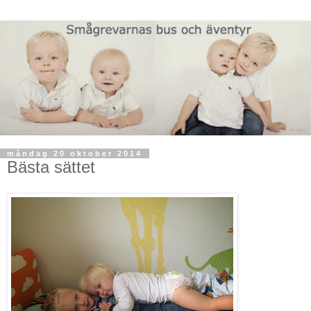
måndag 20 oktober 2014
Bästa sättet