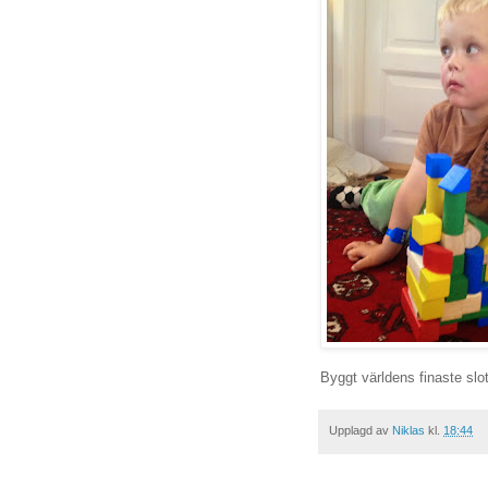
Byggt världens finaste slott
Upplagd av
Niklas
kl.
18:44