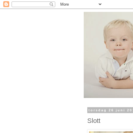
torsdag 26 juni 20
Slott