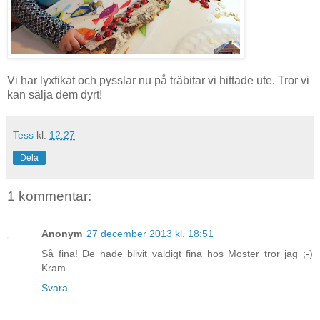
Vi har lyxfikat och pysslar nu på träbitar vi hittade ute. Tror vi
kan sälja dem dyrt!
Tess
kl.
12:27
Dela
1 kommentar:
Anonym
27 december 2013 kl. 18:51
Så fina! De hade blivit väldigt fina hos Moster tror jag ;-)
Kram
Svara