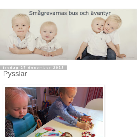
fredag 27 december 2013
Pysslar