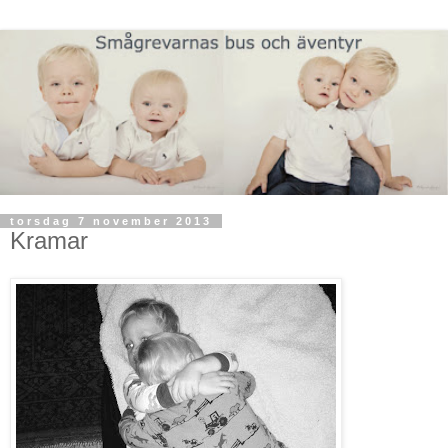
torsdag 7 november 2013
Kramar