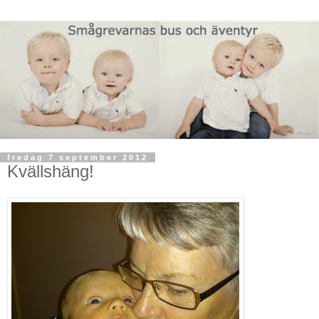
fredag 7 september 2012
Kvällshäng!