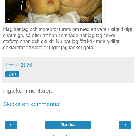
Idag har jag och storebror turats om med att vara riktigt riktigt
charmiga, så efter att han somnade har jag tagit över
stafettpinnen och skrikit. Nu har jag fått käk men tydligt
deklarerat att sova är inget jag tänker göra.
Tess
kl.
21:36
Dela
Inga kommentarer:
Skicka en kommentar
‹
›
Startsida