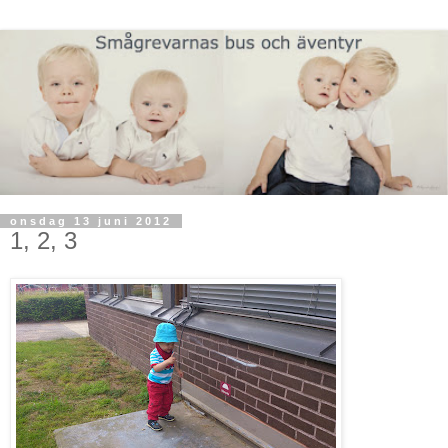
onsdag 13 juni 2012
1, 2, 3