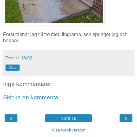
Först räknar jag till tre med fingrarna, sen springer jag och
hoppar!
Tess
kl.
13:02
Dela
Inga kommentarer:
Skicka en kommentar
‹
›
Startsida
Visa webbversion