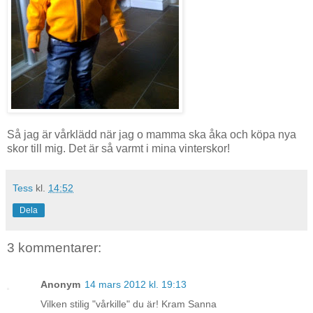
Så jag är vårklädd när jag o mamma ska åka och köpa nya
skor till mig. Det är så varmt i mina vinterskor!
Tess
kl.
14:52
Dela
3 kommentarer:
Anonym
14 mars 2012 kl. 19:13
Vilken stilig "vårkille" du är! Kram Sanna