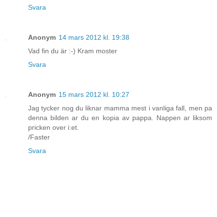
Svara
Anonym
14 mars 2012 kl. 19:38
Vad fin du är :-) Kram moster
Svara
Anonym
15 mars 2012 kl. 10:27
Jag tycker nog du liknar mamma mest i vanliga fall, men pa
denna bilden ar du en kopia av pappa. Nappen ar liksom
pricken over i:et.
/Faster
Svara