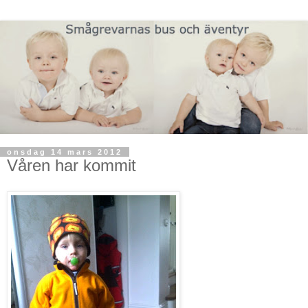
onsdag 14 mars 2012
Våren har kommit