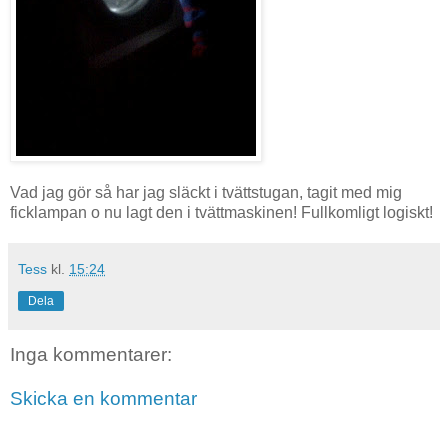
Vad jag gör så har jag släckt i tvättstugan, tagit med mig
ficklampan o nu lagt den i tvättmaskinen! Fullkomligt logiskt!
Tess
kl.
15:24
Dela
Inga kommentarer:
Skicka en kommentar