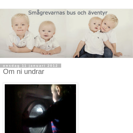
onsdag 11 januari 2012
Om ni undrar