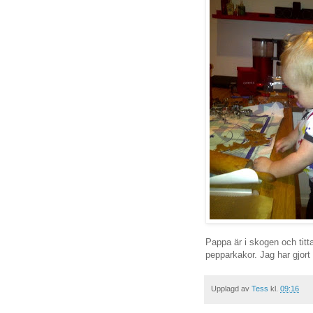
Pappa är i skogen och tit
pepparkakor. Jag har gjort 
Upplagd av
Tess
kl.
09:16