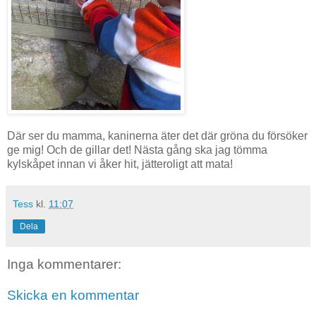
Där ser du mamma, kaninerna äter det där gröna du försöker
ge mig! Och de gillar det! Nästa gång ska jag tömma
kylskåpet innan vi åker hit, jätteroligt att mata!
Tess
kl.
11:07
Dela
Inga kommentarer:
Skicka en kommentar