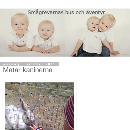
onsdag 5 oktober 2011
Matar kaninerna