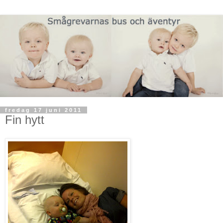
fredag 17 juni 2011
Fin hytt