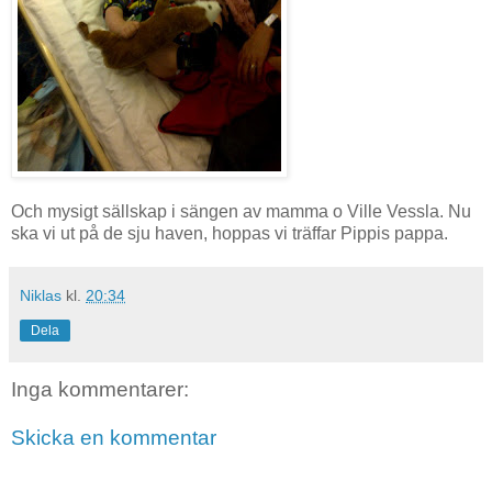
Och mysigt sällskap i sängen av mamma o Ville Vessla. Nu
ska vi ut på de sju haven, hoppas vi träffar Pippis pappa.
Niklas
kl.
20:34
Dela
Inga kommentarer:
Skicka en kommentar