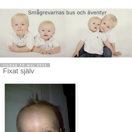
tisdag 10 maj 2011
Fixat själv