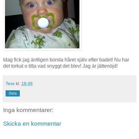
Idag fick jag äntligen borsta håret själv efter badet! Nu har
det torkat o titta vad snyggt det blev! Jag är jättenöjd!
Tess
kl.
18:49
Dela
Inga kommentarer:
Skicka en kommentar