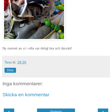
Ny numret av vi i villa var riktigt bra och läsvärt!
Tess
kl.
18:20
Dela
Inga kommentarer:
Skicka en kommentar
‹
›
Startsida