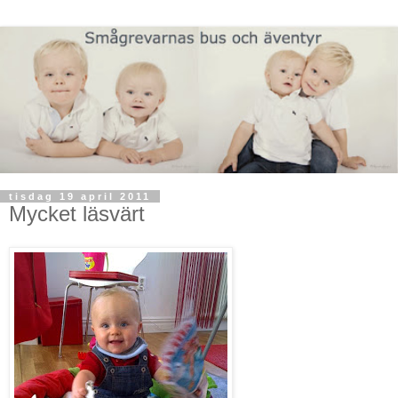
tisdag 19 april 2011
Mycket läsvärt