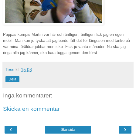
Pappas kompis Martin var här och äntligen, äntligen fick jag en egen
mobil. Man kan ju tycka att jag borde fått det för längesen med tanke på
var mina föräldrar jobbar men icke. Fick ju vänta månader! Nu ska jag
ringa alla jag känner, ska bara tugga igenom den först.
Tess
kl.
15:08
Dela
Inga kommentarer:
Skicka en kommentar
‹
›
Startsida