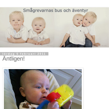
lördag 5 februari 2011
Äntligen!