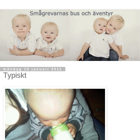
måndag 10 januari 2011
Typiskt