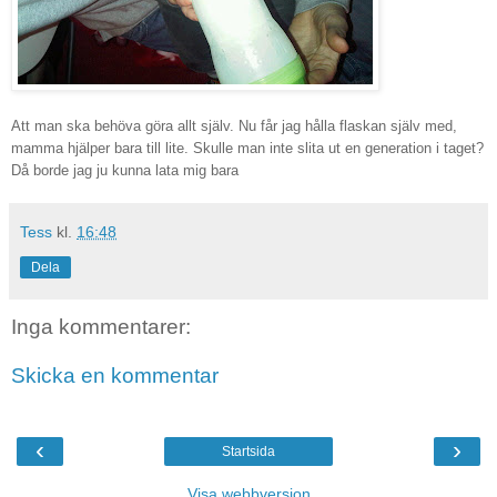
Att man ska behöva göra allt själv. Nu får jag hålla flaskan själv med,
mamma hjälper bara till lite. Skulle man inte slita ut en generation i taget?
Då borde jag ju kunna lata mig bara
Tess
kl.
16:48
Dela
Inga kommentarer:
Skicka en kommentar
‹
›
Startsida
Visa webbversion