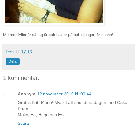
Mormor fyller år så jag är och hälsar på och sjunger för henne!
Tess
kl.
17:13
Dela
1 kommentar:
Anonym
12 november 2010 kl. 00:44
Grattis Britt-Marie! Mysigt att spendera dagen med Osse.
Kram
Malin, Ed, Hugo och Eric
Svara