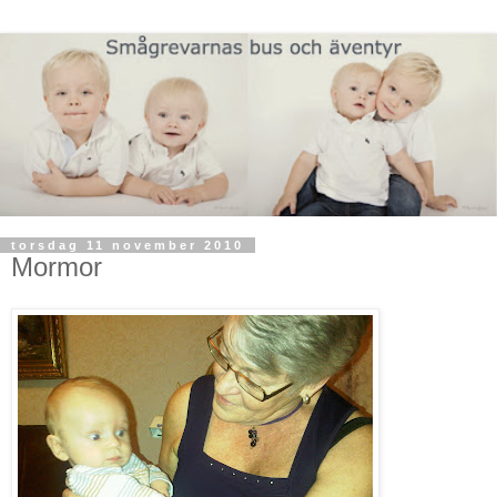
torsdag 11 november 2010
Mormor